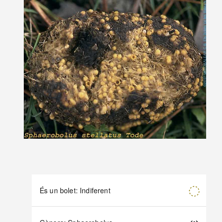
És un bolet: Indiferent