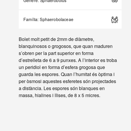
Gènere: Sphaerobolus
Família: Sphaerobolaceae
Bolet molt petit de 2mm de diàmetre,
blanquinosos o grogosos, que quan maduren
s’obren per la part superior en forma
d’estrelleta de 6 a 9 punxes. A l’interior es troba
un peridiol en forma d’esfera grogosa que
guarda les espores. Quan l’humitat és òptima i
per òsmosi aquestes esferetes són projectades
a distància. Les espores són blanques en
massa, hialines i llises, de 8 x 5 micres.