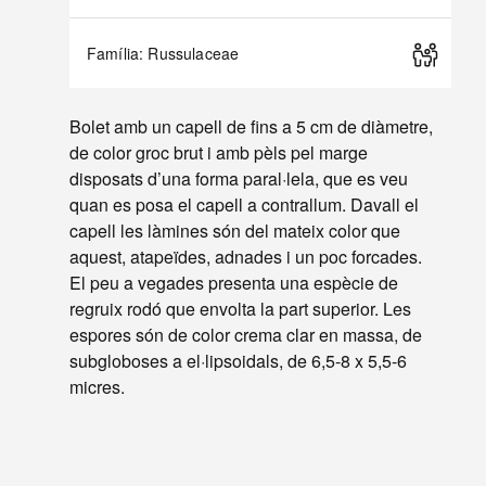
Família: Russulaceae
Bolet amb un capell de fins a 5 cm de diàmetre,
de color groc brut i amb pèls pel marge
disposats d’una forma paral·lela, que es veu
quan es posa el capell a contrallum. Davall el
capell les làmines són del mateix color que
aquest, atapeïdes, adnades i un poc forcades.
El peu a vegades presenta una espècie de
regruix rodó que envolta la part superior. Les
espores són de color crema clar en massa, de
subgloboses a el·lipsoidals, de 6,5-8 x 5,5-6
micres.