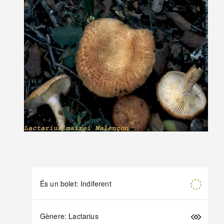
És un bolet: Indiferent
Gènere: Lactarius