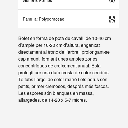
Gènere: Fomes
Família: Polyporaceae
Bolet en forma de pota de cavall, de 10-40 cm
d’ample per 10-20 cm d’altura, enganxat
directament al tronc de l’arbre i prolongant-se
cap amunt, formant unes amples zones
concèntriques de creixement anual. Està
protegit per una dura crosta de color cendrós.
Té tubs llargs, de color marró i els porus són
petits, primer cremosos, després més foscos.
Les espores són blanques en massa,
allargades, de 14-20 x 5-7 micres.