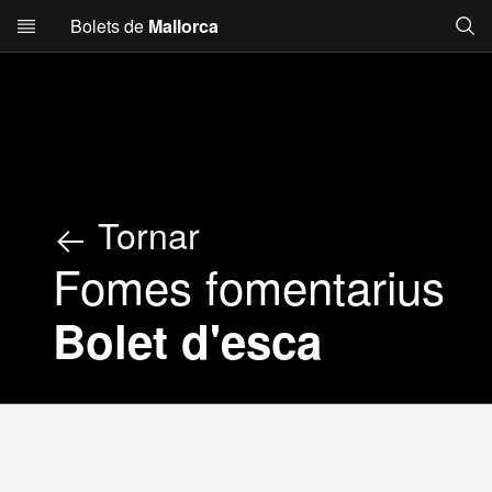
Searc
Bolets de
Mallorca
Skip to main content
Tornar
Fomes fomentarius
Bolet d'esca