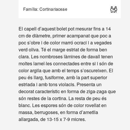
Família: Cortinariaceae
El capell d’aquest bolet pot mesurar fins a 14
cm de diàmetre, primer acampanat que poc a
poc s’obre i de color marró ocraci i a vegades
verd oliva. Té el marge estriat de forma ben
clara. Les nombroses làmines de davall tenen
moltes lamel·les connectades entre si i són de
color argila que amb el temps s’oscureixen. El
peu és llarg, fusiforme, amb la part superior
estriada i amb tons violacis. Presenta un
decorat característic en forma de ziga-zaga que
són restes de la cortina. La resta de peu és
blanc. Les espores són de color rovellat en
massa, berrugoses, en forma d’ametlla
allargada, de 13-15 x 7-9 micres.