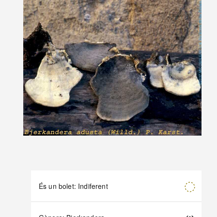
És un bolet: Indiferent