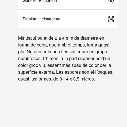
Gènere: Bisporella
Família: Helotiaceae
Minúscul bolet de 2 a 4 mm de diàmetre en
forma de copa, que amb el temps, torna quasi
plà. No presenta peu i es sol trobar en grups
nombrosos. L’himeni a la part superior és d’un
color groc viu, essent més suau de color per la
superficie externa. Les espores són el·líptiques,
quasi fusiformes, de 9-14 x 3,5 micres.